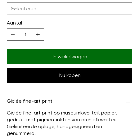
Aantal
In winkelwagen
Nu kopen
Giclée fine-art print
Giclée fine-art print op museumkwaliteit papier,
gedrukt met pigmentinkten van archiefkwaliteit.
Gelimiteerde oplage, handgesigneerd en
genummerd.