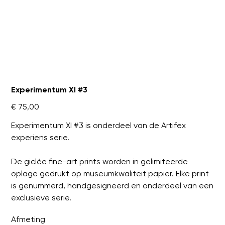
Experimentum XI #3
Prijs
€ 75,00
Experimentum XI #3 is onderdeel van de Artifex
experiens serie.
De giclée fine-art prints worden in gelimiteerde
oplage gedrukt op museumkwaliteit papier. Elke print
is genummerd, handgesigneerd en onderdeel van een
exclusieve serie.
Afmeting