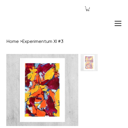
Home
>
Experimentum XI #3