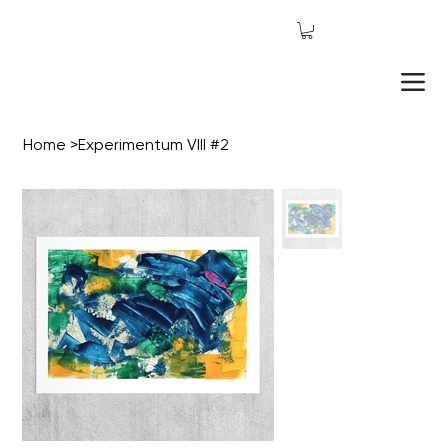
Home
>
Experimentum VIII #2