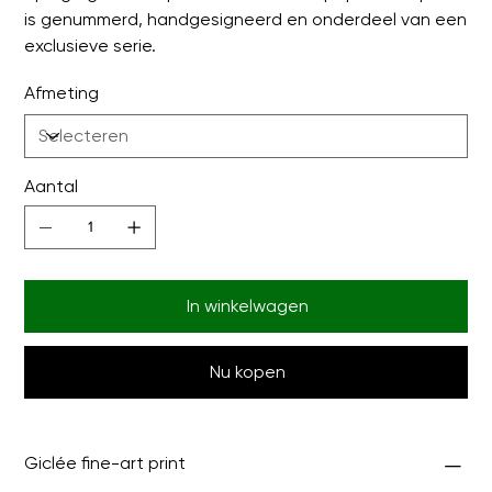
is genummerd, handgesigneerd en onderdeel van een
exclusieve serie.
Afmeting
Aantal
In winkelwagen
Nu kopen
Giclée fine-art print