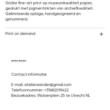
Giclée fine-art print op museumkwaliteit papier,
gedrukt met pigmentinkten van archiefkwaliteit.
Gelimiteerde oplage, handgesigneerd en
genummerd.
Print on demand
Atelier Wander
Contact informatie
E-mail:
atelierwander@gmail.com
Telefoonnummer: +31682019422
Bezoekadres: Wolvenplein 25 te Utrecht NL