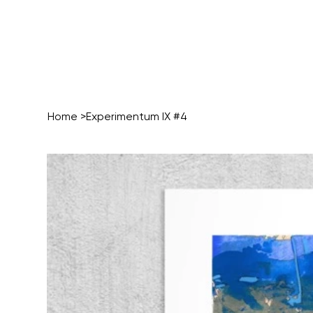
Home
>
Experimentum IX #4