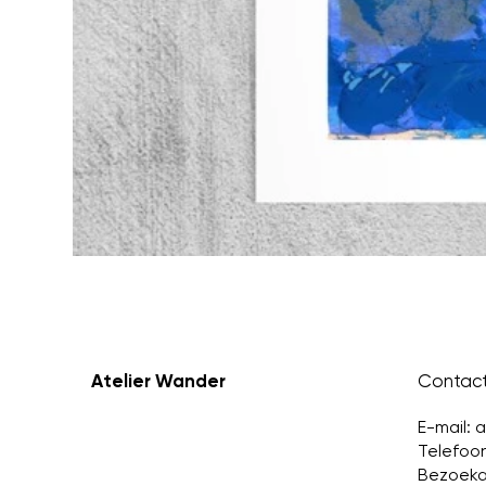
Atelier Wander
Contact
E-mail:
a
Telefoo
Bezoeka