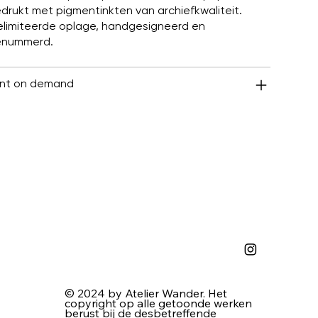
drukt met pigmentinkten van archiefkwaliteit.
limiteerde oplage, handgesigneerd en
enummerd.
int on demand
© 2024 by Atelier Wander. Het
copyright op alle getoonde werken
berust bij de desbetreffende