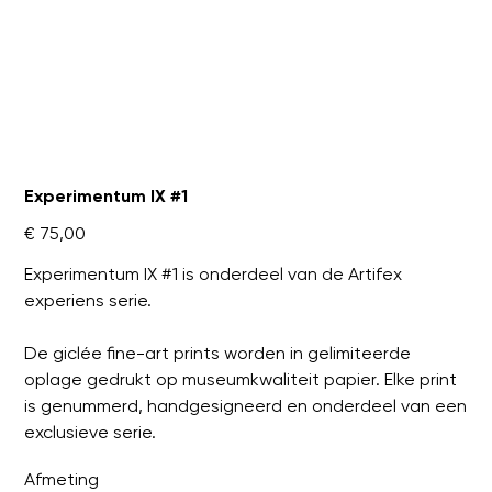
Experimentum IX #1
Prijs
€ 75,00
Experimentum IX #1 is onderdeel van de Artifex
experiens serie.
De giclée fine-art prints worden in gelimiteerde
oplage gedrukt op museumkwaliteit papier. Elke print
is genummerd, handgesigneerd en onderdeel van een
exclusieve serie.
Afmeting