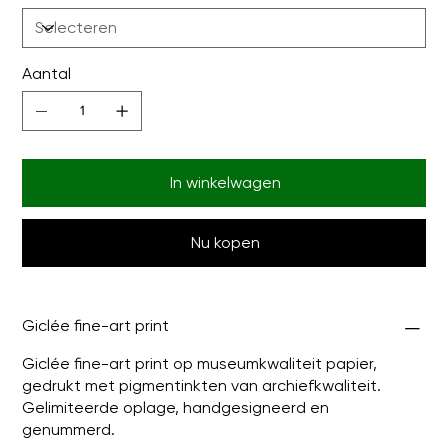
Aantal
In winkelwagen
Nu kopen
Giclée fine-art print
Giclée fine-art print op museumkwaliteit papier,
gedrukt met pigmentinkten van archiefkwaliteit.
Gelimiteerde oplage, handgesigneerd en
genummerd.